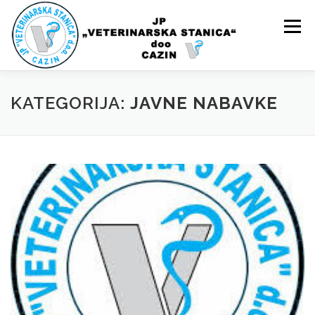
Preskoči
na
Izbornik
sadržaj
HOME
JAVNE NABAVKE
KATEGORIJA:
JAVNE NABAVKE