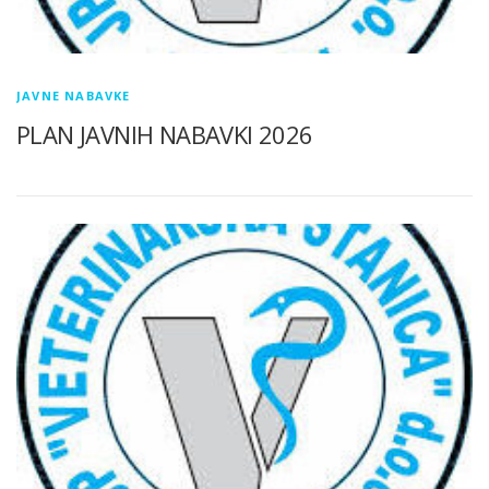
JAVNE NABAVKE
PLAN JAVNIH NABAVKI 2026